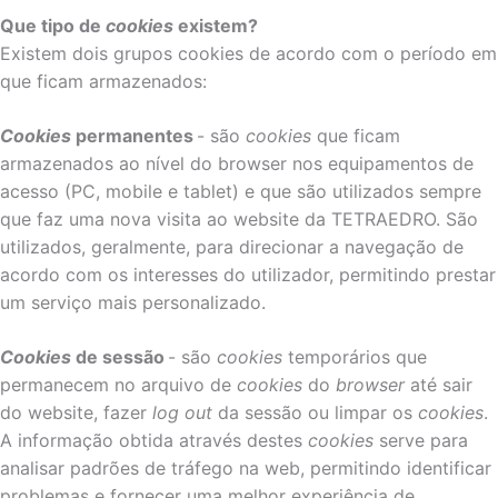
Que tipo de
cookies
existem?
Existem dois grupos cookies de acordo com o período em
que ficam armazenados:
Cookies
permanentes
- são
cookies
que ficam
armazenados ao nível do browser nos equipamentos de
acesso (PC, mobile e tablet) e que são utilizados sempre
que faz uma nova visita ao website da TETRAEDRO. São
utilizados, geralmente, para direcionar a navegação de
acordo com os interesses do utilizador, permitindo prestar
um serviço mais personalizado.
Cookies
de sessão
- são
cookies
temporários que
permanecem no arquivo de
cookies
do
browser
até sair
do website, fazer
log out
da sessão ou limpar os
cookies
.
A informação obtida através destes
cookies
serve para
analisar padrões de tráfego na web, permitindo identificar
problemas e fornecer uma melhor experiência de