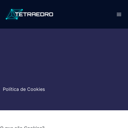
Skip
to
content
Política de Cookies